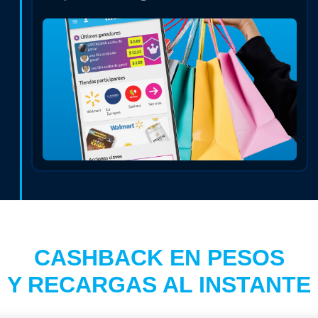
CASHBACK EN PESOS
Y RECARGAS AL INSTANTE