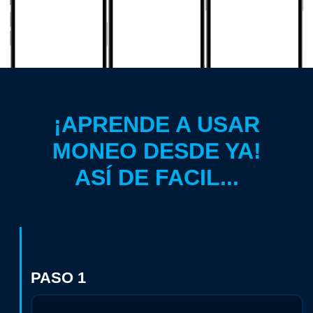
¡APRENDE A USAR
MONEO DESDE YA!
ASÍ DE FACIL...
PASO 1