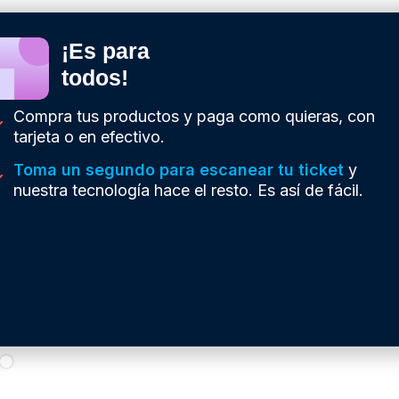
¡Es para
todos!
Compra tus productos y paga como quieras, con
tarjeta o en efectivo.
Toma un segundo para escanear tu ticket
y
nuestra tecnología hace el resto. Es así de fácil.
 of 3.