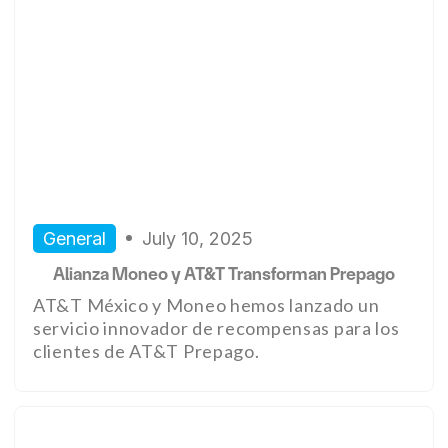
General
July 10, 2025
Alianza Moneo y AT&T Transforman Prepago
AT&T México y Moneo hemos lanzado un
servicio innovador de recompensas para los
clientes de AT&T Prepago.